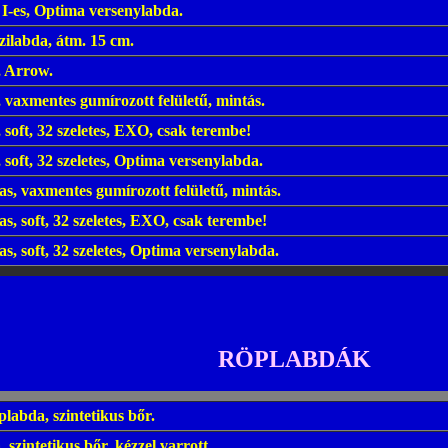
I-es, Optima versenylabda.
ilabda, átm. 15 cm.
, Arrow.
, vaxmentes gumírozott felületű, mintás.
, soft, 32 szeletes, EXO, csak terembe!
, soft, 32 szeletes, Optima versenylabda.
-as, vaxmentes gumírozott felületű, mintás.
-as, soft, 32 szeletes, EXO, csak terembe!
-as, soft, 32 szeletes, Optima versenylabda.
RÖPLABDÁK
labda, szintetikus bőr.
szintetikus bőr, kézzel varrott.