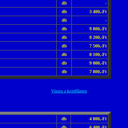
db
-
db
3 400,-Ft
db
-
db
9 800,-Ft
db
8 200,-Ft
db
7 500,-Ft
db
8 100,-Ft
db
9 000,-Ft
db
7 800,-Ft
Vissza a kezdőlapra
db
4 800,-Ft
db
6 400,-Ft