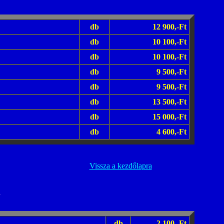
db
12 900,-Ft
db
10 100,-Ft
db
10 100,-Ft
db
9 500,-Ft
db
9 500,-Ft
db
13 500,-Ft
db
15 000,-Ft
db
4 600,-Ft
Vissza a kezdőlapra
K
db
2 100,-Ft