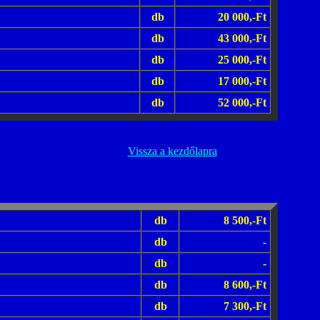
db
20 000,-Ft
db
43 000,-Ft
db
25 000,-Ft
db
17 000,-Ft
db
52 000,-Ft
Vissza a kezdőlapra
db
8 500,-Ft
db
-
db
-
db
8 600,-Ft
db
7 300,-Ft