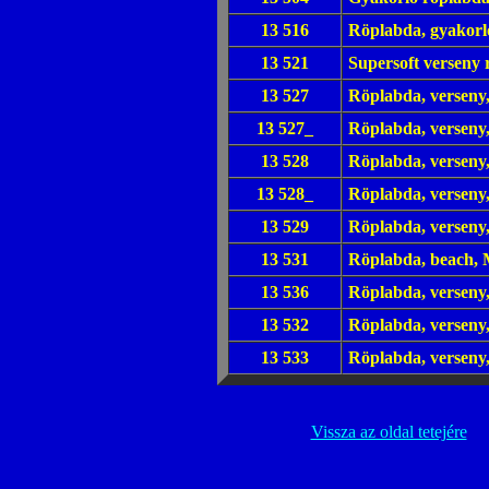
13 516
Röplabda, gyakor
13 521
Supersoft verseny 
13 527
Röplabda, verseny
13 527_
Röplabda, verseny
13 528
Röplabda, verseny
13 528_
Röplabda, verseny
13 529
Röplabda, verseny
13 531
Röplabda, beach,
13 536
Röplabda, versen
13 532
Röplabda, versen
13 533
Röplabda, verseny
Vissza az oldal tetejére