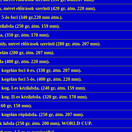
ly, méret előírások szerinti (420 gr, átm. 220 mm).
 5-ös foci (340 gr,220 mm átm.).
ilabda (250 gr, átm. 159 mm).
a, (350 gr, átm. 170 mm).
ly, méret előírások szerinti (280 gr, átm. 207 mm).
lán (280 gr, átm. 207 mm).
da (400 gr, átm. 220 mm).
kogelán foci 4-es. (330 gr, átm. 207 mm).
kogelán foci 5-ös. (400 gr, átm. 220 mm).
 kog. I-es kézilabda. (240 gr, átm. 159 mm).
kog. II-es kézilabda. (320 gr, átm. 170 mm).
160 gr, 150 mm).
 kogelán röplabda. (250 gr, átm. 207 mm).
ték labda (250 gr, átm. 200 mm), WORLD CUP.