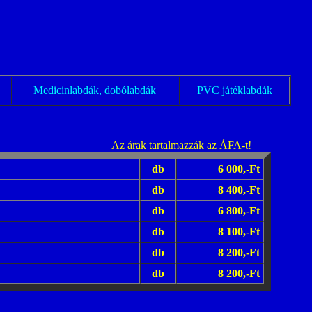
Medicinlabdák, dobólabdák
PVC játéklabdák
Az árak tartalmazzák az ÁFA-t!
db
6 000,-Ft
db
8 400,-Ft
db
6 800,-Ft
db
8 100,-Ft
db
8 200,-Ft
db
8 200,-Ft